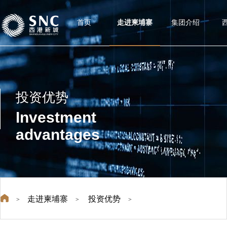
首页
走进柬埔寨
集团介绍
投资优势
Investment
advantages
走进柬埔寨
投资优势
>
>
>