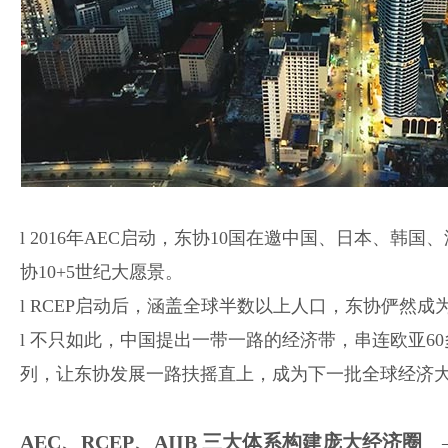
l 2016年AEC启动，东协10国在邀中国、日本、韩
协10+5世纪大愿景。
l RCEP启动后，涵盖全球半数以上人口，东协俨然成
l 不只如此，中国提出一带一路的经济带，串连欧亚6
列，让东协发展一路扶摇直上，成为下一批全球经济
AEC、RCEP、AIIB 三大体系构建庞大经济圈