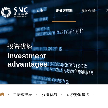
首页
走进柬埔寨
集团介绍
投资优势
Investment
advantages
走进柬埔寨
投资优势
经济势能最强
>
>
>
>