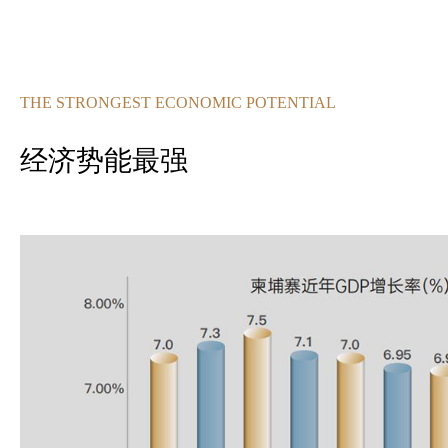
THE STRONGEST ECONOMIC POTENTIAL
经济势能最强