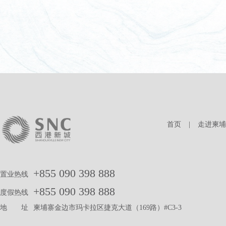
首页
|
走进柬埔
+855 090 398 888
置业热线
+855 090 398 888
度假热线
地 址
柬埔寨金边市玛卡拉区捷克大道（169路）#C3-3