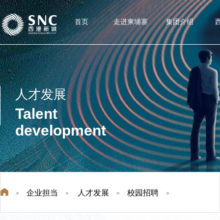
首页
走进柬埔寨
集团介绍
人才发展
Talent
development
企业担当
人才发展
校园招聘
>
>
>
>