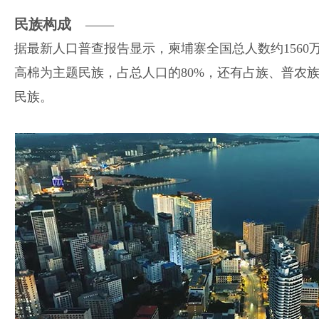
民族构成
——
据最新人口普查报告显示，柬埔寨全国总人数约1560
高棉为主题民族，占总人口的80%，还有占族、普农
民族。