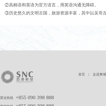
②高棉语和英语为官方语言，用英语沟通无障碍。
③历史悠久的文明古国，旅游资源丰富，其中以吴哥
首页
|
走进柬埔
+855 090 398 888
置业热线
+855 090 398 888