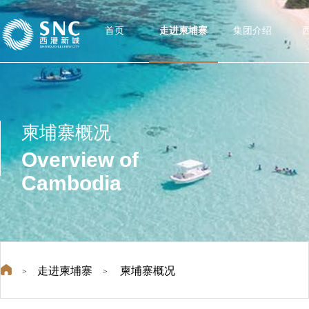
首页
走进柬埔寨
集团介绍
柬埔寨概况
Overview of
Cambodia
走进柬埔寨
柬埔寨概况
>
>