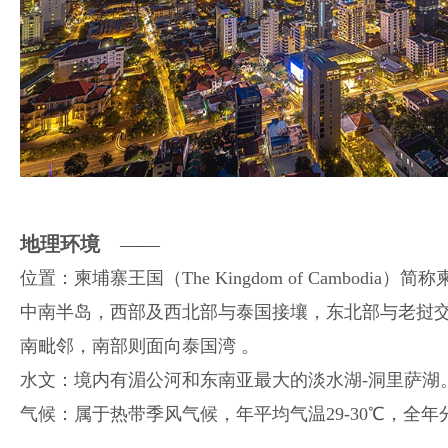
地理环境
——
位置：柬埔寨王国（The Kingdom of Cambodia）简称
中南半岛，西部及西北部与泰国接壤，东北部与老挝
南毗邻，南部则面向泰国湾 。
水文：境内有湄公河和东南亚最大的淡水湖-洞里萨湖
气候：属于热带季风气候，年平均气温29-30℃，全