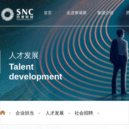
首页
走进柬埔寨
集团介绍
人才发展
Talent
development
企业担当
人才发展
社会招聘
>
>
>
>