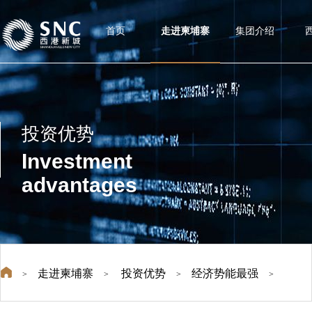
首页
走进柬埔寨
集团介绍
投资优势
Investment
advantages
走进柬埔寨
投资优势
经济势能最强
>
>
>
>