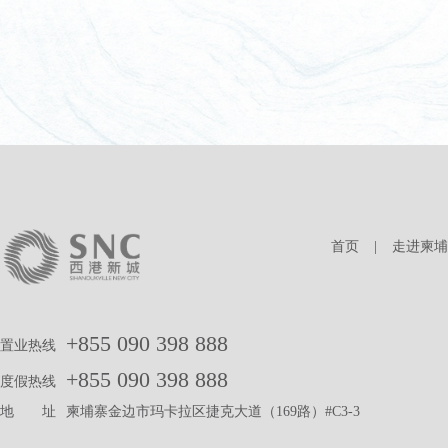
首页
|
走进柬埔
+855 090 398 888
置业热线
+855 090 398 888
度假热线
地 址
柬埔寨金边市玛卡拉区捷克大道（169路）#C3-3