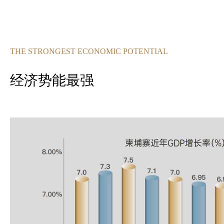
THE STRONGEST ECONOMIC POTENTIAL
经济势能最强