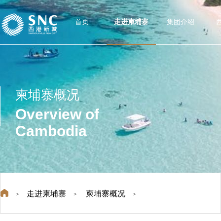
首页
走进柬埔寨
集团介绍
柬埔寨概况
Overview of
Cambodia
走进柬埔寨
柬埔寨概况
>
>
>