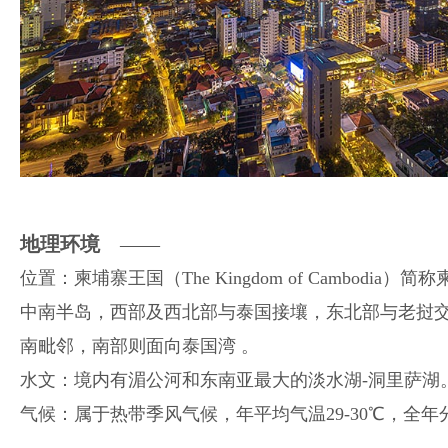
地理环境
——
位置：柬埔寨王国（The Kingdom of Cambodia）简称
中南半岛，西部及西北部与泰国接壤，东北部与老挝
南毗邻，南部则面向泰国湾 。
水文：境内有湄公河和东南亚最大的淡水湖-洞里萨湖
气候：属于热带季风气候，年平均气温29-30℃，全