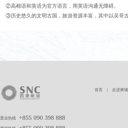
②高棉语和英语为官方语言，用英语沟通无障碍。
③历史悠久的文明古国，旅游资源丰富，其中以吴哥
首页
|
走进柬埔
+855 090 398 888
置业热线
+855 090 398 888