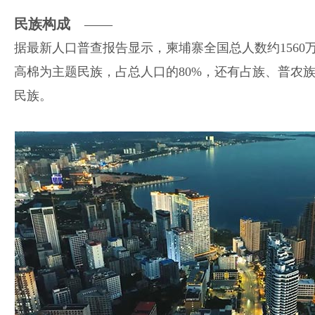
民族构成
——
据最新人口普查报告显示，柬埔寨全国总人数约1560
高棉为主题民族，占总人口的80%，还有占族、普农
民族。