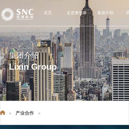
首页
走进柬埔寨
集团介绍
集团介绍
Lixin Group
产业合作
>
>