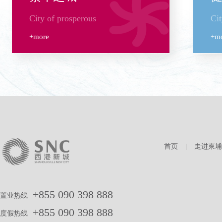
City of prosperous
Cit
+more
+m
首页
|
走进柬埔
+855 090 398 888
置业热线
+855 090 398 888
度假热线