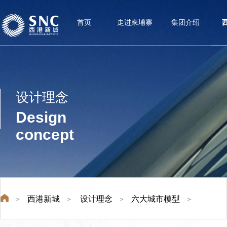
首页
走进柬埔寨
集团介绍
设计理念
Design
concept
西港新城
设计理念
六大城市模型
>
>
>
>