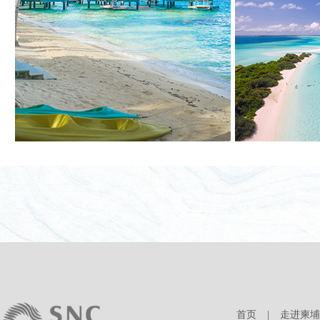
首页
|
走进柬埔