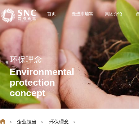
首页
走进柬埔寨
集团介绍
环保理念
Environmental
protection
concept
企业担当
环保理念
>
>
>