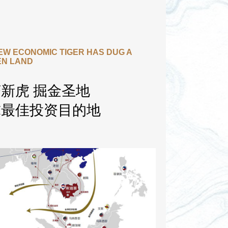
EW ECONOMIC TIGER HAS DUG A
EN LAND
新虎 掘金圣地
球最佳投资目的地