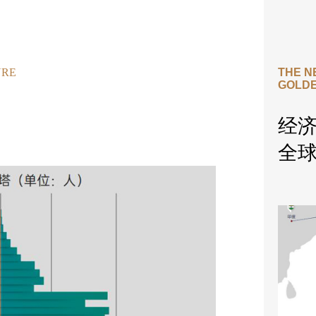
URE
THE N
GOLD
经济
全