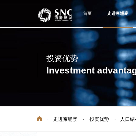
首页
走进柬埔寨
投资优势
Investment advanta
走进柬埔寨
投资优势
人口结
>
>
>