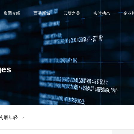
集团介绍
西港新城
云壤之美
实时动态
企业
ges
构最年轻
>