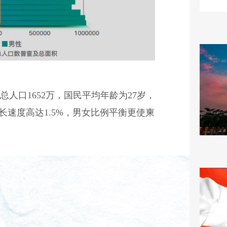
人口1652万，国民平均年龄为27岁，
长速度高达1.5%，男女比例平衡更使柬