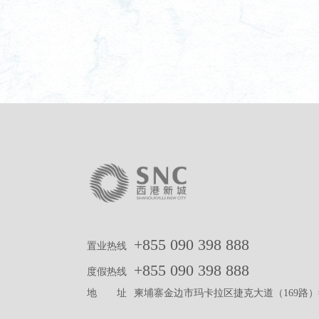
+855 090 398 888
置业热线
+855 090 398 888
度假热线
地 址
柬埔寨金边市玛卡拉区捷克大道（169路）#C