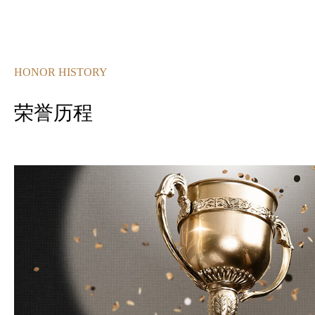
HONOR HISTORY
荣誉历程