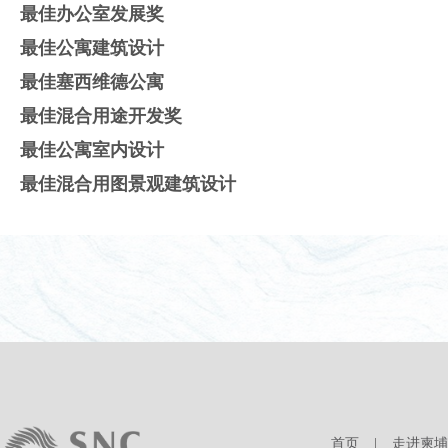
最佳办公室发展奖
最佳公寓建筑设计
最佳塞西维德公寓
最佳混合用途开发奖
最佳公寓室内设计
最佳混合用图景观建筑设计
首页
|
走进柬埔