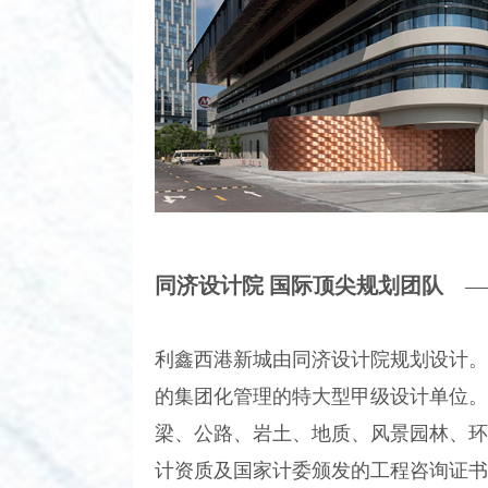
同济设计院 国际顶尖规划团队
—
利鑫西港新城由同济设计院规划设计。同
的集团化管理的特大型甲级设计单位。
梁、公路、岩土、地质、风景园林、环
计资质及国家计委颁发的工程咨询证书