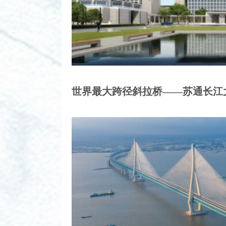
世界最大跨径斜拉桥——苏通长江