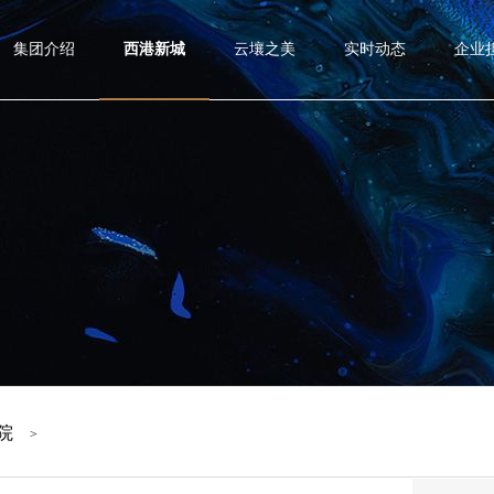
集团介绍
西港新城
云壤之美
实时动态
企业
院
>