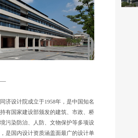
—
济设计院成立于1958年，是中国知名
持有国家建设部颁发的建筑、市政、桥
境污染防治、人防、文物保护等多项设
，是国内设计资质涵盖面最广的设计单