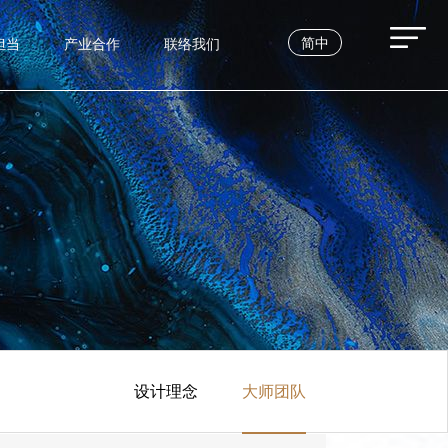
简中
担当
产业合作
联络我们
设计理念
大师团队