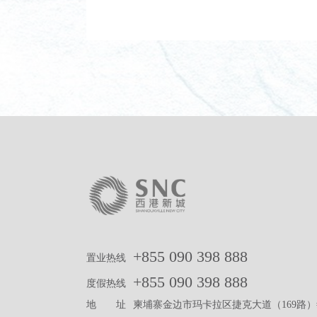
+855 090 398 888
置业热线
+855 090 398 888
度假热线
地 址
柬埔寨金边市玛卡拉区捷克大道（169路）#C