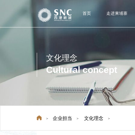
首页
走进柬埔寨
文化理念
Cultural concept
企业担当
文化理念
>
>
>