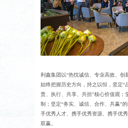
利鑫集团以“热忱诚信、专业高效、创
始终把握历史方向，持之以恒，坚定“
责、执行、共享、共担”核心价值观；
制；坚定“务实、诚信、合作、共赢”
手优秀人才、携手优秀资源、携手优秀
双赢。