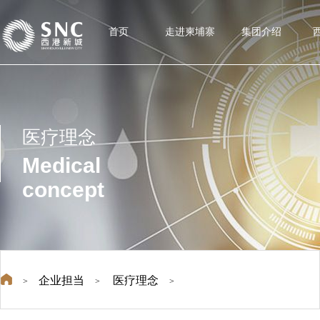
首页
走进柬埔寨
集团介绍
医疗理念
Medical
concept
企业担当
医疗理念
>
>
>